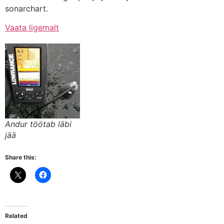
sonarchart.
Vaata ligemalt
Andur töötab läbi
jää
Share this:
Related