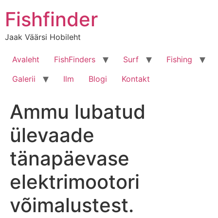
Liigu
Fishfinder
sisu
juurde
Jaak Väärsi Hobileht
Avaleht
FishFinders
Surf
Fishing
Galerii
Ilm
Blogi
Kontakt
Ammu lubatud
ülevaade
tänapäevase
elektrimootori
võimalustest.