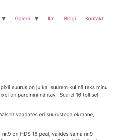
Galerii
Ilm
Blogi
Kontakt
 pixli suurus on ju ka suurem kui näiteks minu
ixel on paremini nähtav. Suurel 16 tollisel
aalselt vaadates eri suurustega ekraane,
t nr.9 on HDS 16 peal, valides sama nr.9