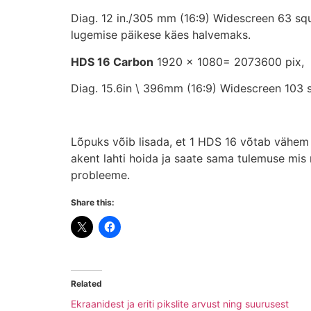
Diag. 12 in./305 mm (16:9) Widescreen 63 sq
lugemise päikese käes halvemaks.
HDS 16 Carbon
1920 x 1080= 2073600 pix
Diag. 15.6in \ 396mm (16:9) Widescreen 103 
Lõpuks võib lisada, et 1 HDS 16 võtab vähem 
akent lahti hoida ja saate sama tulemuse mi
probleeme.
Share this:
Related
Ekraanidest ja eriti pikslite arvust ning suurusest