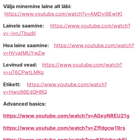
Välja minemine laine alt läbi:
https://www.youtube.com/watch?v=AMDvj9EwtKI
Lainele saamine:
https://www.youtube.com/watch?
v=-iynJTbudlI
Hea laine saamine:
https://www.youtube.com/watch?
v=hVyatMUYwZw
Levinud vead:
https://www.youtube.com/watch?
v=uT6CPwtLMKg
Etikett:
https://www.youtube.com/watch?
v=Hwo86EdQHRQ
Advanced basics:
https://www.youtube.com/watch?v=AGeyNREU21g
https://www.youtube.com/watch?v=Zffdgcw19rs
https://www.youtube.com/watch?v=vK9Vgbeab6I